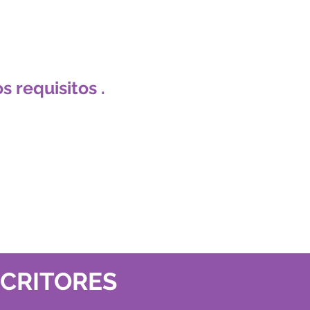
s requisitos .
SCRITORES