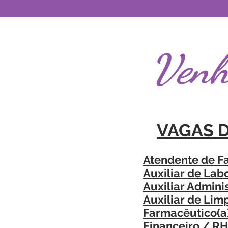
Venh
VAGAS D
Atendente de F
Auxiliar de Lab
Auxiliar Adminis
Auxiliar de Li
Farmacêutico(a
Financeiro / RH