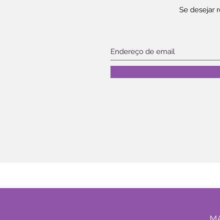
Se desejar 
MA