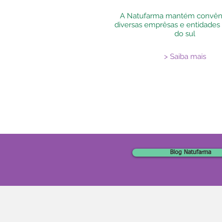
A Natufarma mantém convên
diversas emprêsas e entidades
do sul
> Saiba mais
Blog Natufarma