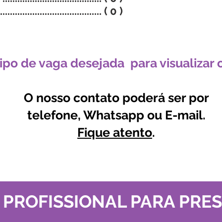
.......................................... ( 0 )
ipo de vaga desejada para visualizar o
O nosso contato poderá ser por
telefone, Whatsapp ou E-mail.
Fique atento
.
 PROFISSIONAL PARA PRE