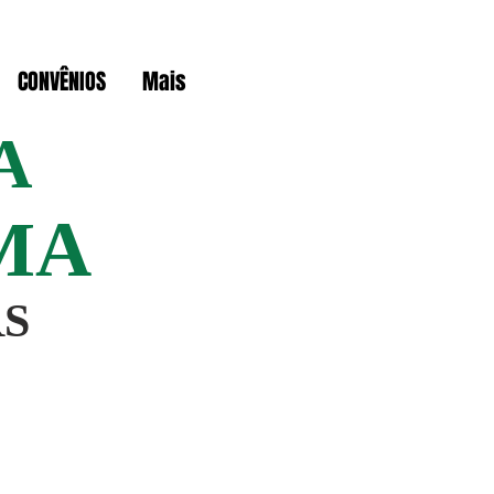
CONVÊNIOS
Mais
A
MA
RS