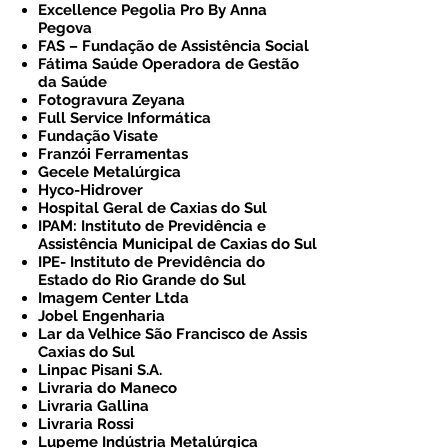
Excellence Pegolia Pro By Anna
Pegova
FAS – Fundação de Assistência Social
Fátima Saúde Operadora de Gestão
da Saúde
Fotogravura Zeyana
Full Service Informática
Fundação Visate
Franzói Ferramentas
Gecele Metalúrgica
Hyco-Hidrover
Hospital Geral de Caxias do Sul
IPAM: Instituto de Previdência e
Assistência Municipal de Caxias do Sul
IPE- Instituto de Previdência do
Estado do Rio Grande do Sul
Imagem Center Ltda
Jobel Engenharia
Lar da Velhice São Francisco de Assis
Caxias do Sul
Linpac Pisani S.A.
Livraria do Maneco
Livraria Gallina
Livraria Rossi
Lupeme Indústria Metalúrgica