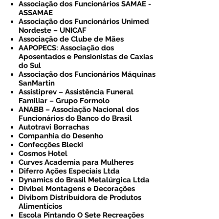
Associação dos Funcionários SAMAE -
ASSAMAE
Associação dos Funcionários Unimed
Nordeste – UNICAF
Associação de Clube de Mães
AAPOPECS: Associação dos
Aposentados e Pensionistas de Caxias
do Sul
Associação dos Funcionários Máquinas
SanMartin
Assistiprev – Assistência Funeral
Familiar – Grupo Formolo
ANABB – Associação Nacional dos
Funcionários do Banco do Brasil
Autotravi Borrachas
Companhia do Desenho
Confecções Blecki
Cosmos Hotel
Curves Academia para Mulheres
Diferro Ações Especiais Ltda
Dynamics do Brasil Metalúrgica Ltda
Divibel Montagens e Decorações
Divibom Distribuidora de Produtos
Alimentícios
Escola Pintando O Sete Recreações