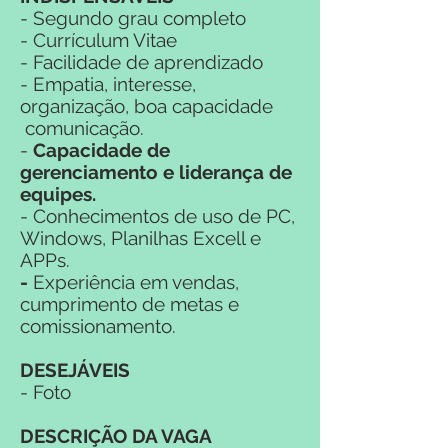
- Segundo grau completo
- Currículum Vitae
- Facilidade de aprendizado
- Empatia, interesse,
organização, boa capacidade
comunicação.
-
Capacidade de
gerenciamento e liderança de
equipes.
- Conhecimentos de uso de PC,
Windows, Planilhas Excell e
APPs.
-
Experiência em vendas,
cumprimento de metas e
comissionamento.
DESEJÁVEIS
- Foto
DESCRIÇÃO DA VAGA