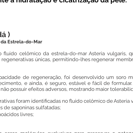
á )
 da Estrela-do-Mar
o fluido celômico da estrela-do-mar Asteria vulgaris, 
 regenerativas únicas, permitindo-lhes regenerar membr
apacidade de regeneração, foi desenvolvido um soro m
ecimento, e ainda, é seguro, estável e fácil de formula
 não possuir efeitos adversos, mostrando maior tolerabili
tivas foram identificadas no fluido celômico de Asteria v
s de saponinas sulfatadas;
ácidos livres;