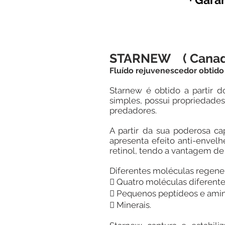
STARNEW ( Canad
Fluído rejuvenescedor obtido
Starnew é obtido a partir d
simples, possui propriedades
predadores.
A partir da sua poderosa c
apresenta efeito anti-envelh
retinol, tendo a vantagem de
Diferentes moléculas regenera
 Quatro moléculas diferente
 Pequenos peptídeos e amino
 Minerais.