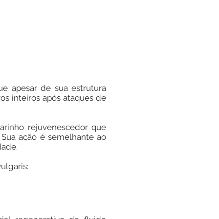
que apesar de sua estrutura
os inteiros após ataques de
arinho rejuvenescedor que
r. Sua ação é semelhante ao
dade.
ulgaris: