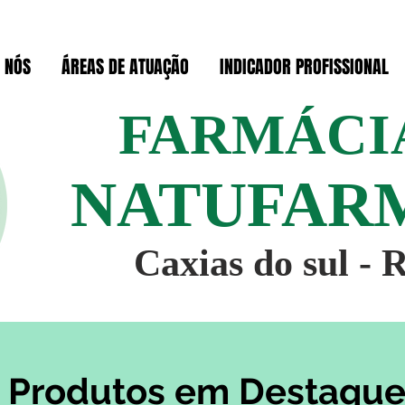
 NÓS
ÁREAS DE ATUAÇÃO
INDICADOR PROFISSIONAL
FARMÁCI
NATUFAR
Caxias do sul - 
Produtos em Destaqu